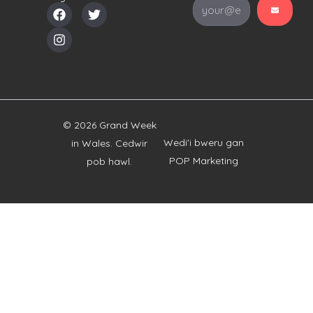
© 2026 Grand Week
Wedi'i bweru gan
in Wales. Cedwir
POP Marketing
pob hawl.