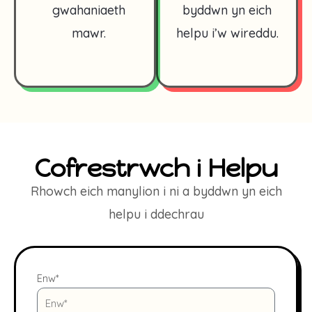
gwahaniaeth
byddwn yn eich
mawr.
helpu i’w wireddu.
Cofrestrwch i Helpu
Rhowch eich manylion i ni a byddwn yn eich
helpu i ddechrau
Enw*